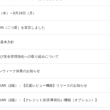
3（水）～8月18日（月）
CTION（二つ星）を宣言しました
ィ基本方針
よび安全管理強化への取り組みについて
ルデンウィーク休業のお知らせ
KUMI（β版）：【応援レビュー機能】リリースのお知らせ
KUMI（β版）：【クレジット決済/事前払い機能（オプション）】