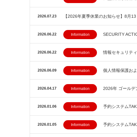
【2026年夏季休業のお知らせ】8月1
2026.07.23
SECURITY A
2026.06.22
Information
情報セキュリテ
2026.06.22
Information
個人情報保護お
2026.06.09
Information
2026年 ゴー
2026.04.17
Information
予約システムTA
2026.01.06
Information
予約システムTA
2026.01.05
Information