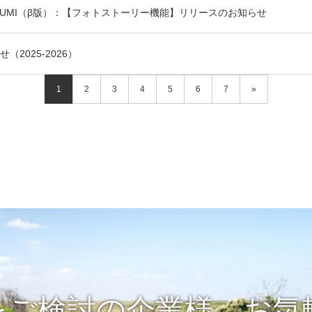
KUMI（β版）：【フォトストーリー機能】リリースのお知らせ
2025-2026）
1
2
3
4
5
6
7
»
をご検討の企業様、お気