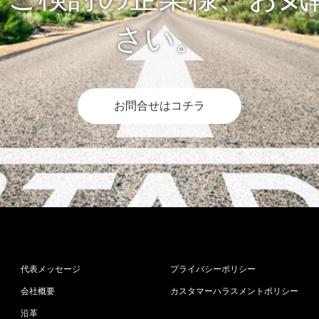
さい。
お問合せはコチラ
代表メッセージ
プライバシーポリシー
会社概要
カスタマーハラスメントポリシー
沿革