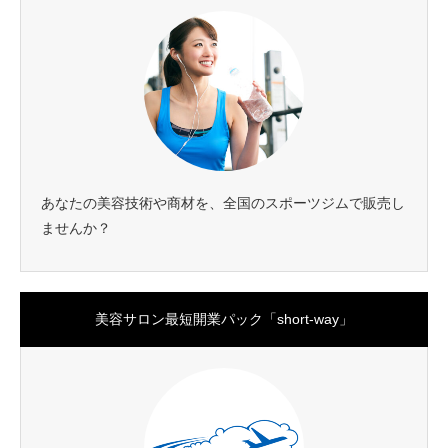
あなたの美容技術や商材を、全国のスポーツジムで販売し
ませんか？
美容サロン最短開業パック「short-way」