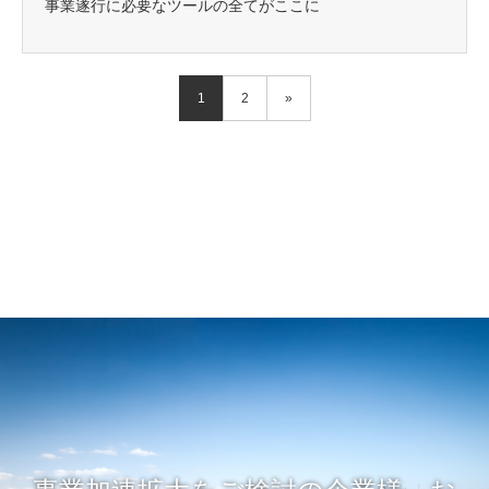
事業遂行に必要なツールの全てがここに
1
2
»