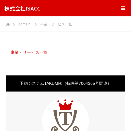
株式会社ISACC
ホーム
domain
事業・サービス一覧
事業・サービス一覧
予約システムTAKUMI®︎（特許第7004365号関連）