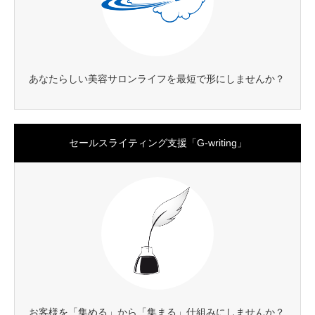
あなたらしい美容サロンライフを最短で形にしませんか？
セールスライティング支援「G-writing」
お客様を「集める」から「集まる」仕組みにしませんか？