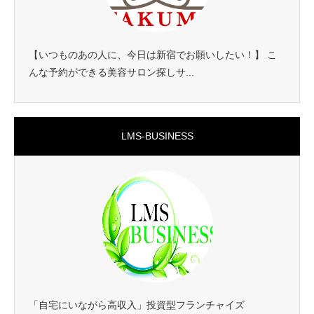
【いつものあの人に、今日は新宿でお願いしたい！】 こ
んな予約ができる美容サロン探しサ...
LMS-BUSINESS
「自宅にいながら高収入」投資型フランチャイズ