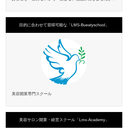
目的に合わせて習得可能な「LMS-Bueatyschool」
美容開業専門スクール
美容サロン開業・経営スクール「Lms-Academy」