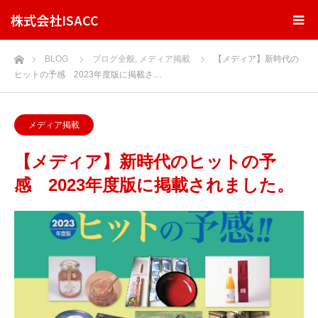
株式会社ISACC
ホーム
BLOG
ブログ全般
,
メディア掲載
【メディア】新時代の
ヒットの予感 2023年度版に掲載さ…
メディア掲載
【メディア】新時代のヒットの予
感 2023年度版に掲載されました。