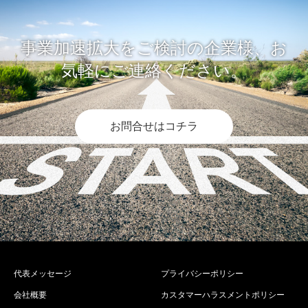
事業加速拡大をご検討の企業様、お
気軽にご連絡ください。
お問合せはコチラ
代表メッセージ
プライバシーポリシー
会社概要
カスタマーハラスメントポリシー