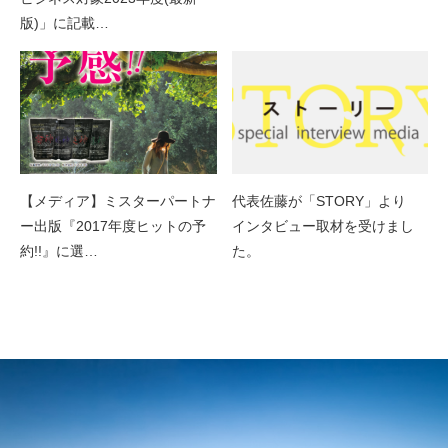
版)」に記載…
【メディア】ミスターパートナ
代表佐藤が「STORY」より
ー出版『2017年度ヒットの予
インタビュー取材を受けまし
約!!』に選…
た。