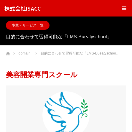
株式会社ISACC
事業・サービス一覧
目的に合わせて習得可能な「LMS-Bueatyschool」
ホーム
domain
目的に合わせて習得可能な「LMS-Bueatyschoo…
美容開業専門スクール